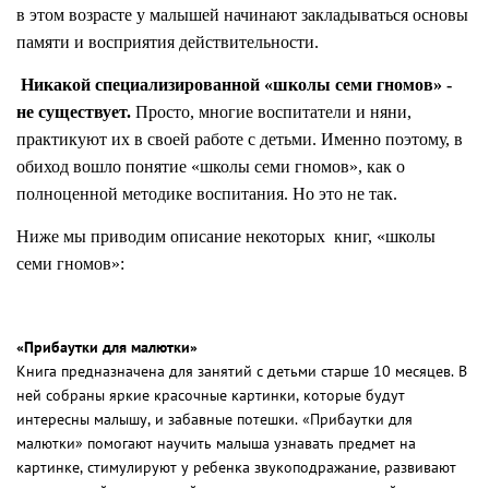
в этом возрасте у малышей начинают закладываться основы
памяти и восприятия действительности.
Никакой специализированной «школы семи гномов» -
не существует.
Просто, многие воспитатели и няни,
практикуют их в своей работе с детьми. Именно поэтому, в
обиход вошло понятие «школы семи гномов», как о
полноценной методике воспитания. Но это не так.
Ниже мы приводим описание некоторых
книг, «школы
семи гномов»:
«Прибаутки для малютки»
Книга предназначена для занятий с детьми старше 10 месяцев. В
ней собраны яркие красочные картинки, которые будут
интересны малышу, и забавные потешки. «Прибаутки для
малютки» помогают научить малыша узнавать предмет на
картинке, стимулируют у ребенка звукоподражание, развивают