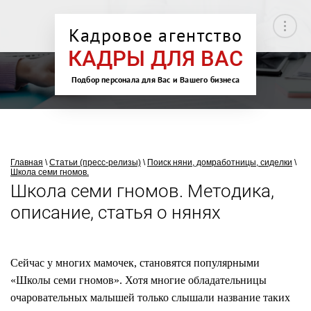
Кадровое агентство
КАДРЫ ДЛЯ ВАС
Подбор персонала для Вас и Вашего бизнеса
Главная
\
Статьи (пресс-релизы)
\
Поиск няни, домработницы, сиделки
\
Школа семи гномов.
Школа семи гномов. Методика,
описание, статья о нянях
Сейчас у многих мамочек, становятся популярными
«Школы семи гномов». Хотя многие обладательницы
очаровательных малышей только слышали название таких