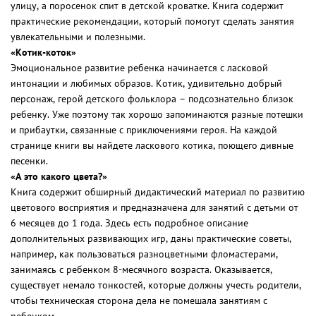
улицу, а поросенок спит в детской кроватке. Книга содержит
практические рекомендации, который помогут сделать занятия
увлекательными и полезными.
«Котик-коток»
Эмоциональное развитие ребенка начинается с ласковой
интонации и любимых образов. Котик, удивительно добрый
персонаж, герой детского фольклора – подсознательно близок
ребенку. Уже поэтому так хорошо запоминаются разные потешки
и прибаутки, связанные с приключениями героя. На каждой
странице книги вы найдете ласкового котика, поющего дивные
песенки.
«А это какого цвета?»
Книга содержит обширный дидактический материал по развитию
цветового восприятия и предназначена для занятий с детьми от
6 месяцев до 1 года. Здесь есть подробное описание
дополнительных развивающих игр, даны практические советы,
например, как пользоваться разноцветными фломастерами,
занимаясь с ребенком 8-месячного возраста. Оказывается,
существует немало тонкостей, которые должны учесть родители,
чтобы техническая сторона дела не помешала занятиям с