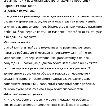
его активный и пассивный словарь, знакомят с простейшим
народным фольклором.
«Цветные картинки»
Специальные рекомендации предложенные в этой книге, помогут
развитию зрительных, слуховых и осязательных впечатлений,
стимулирующих умственное, физическое и психическое развитие
ребенка. Ведь первые картинки младенец способен осознать уже
в недельном возрасте.
«Что как звучит?»
В этой книге вы найдете нормативы по развитию речевых
навыков ребенка до 6 месяцев и программу занятий по их
укреплению и совершенствованию, рассчитанную на два
полугодия. С помощью дидактических материалов вы сможете
скорректировать развитие малыша и двигаться дальше. От
зрительного восприятия образа и голоса вы переходите к
созданию первого настольного театра: озвучиваете роли,
пополняете активный и пассивный словарный запас ребенка,
стимулируете развитие его творческих способностей.
«Мои любимые игрушки»
Книга способствует развитию речи и мышления ребенка,
воспитывает интерес к детским книжкам. Цель методики –