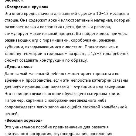
ребенком.
«Квадратик и кружок»
Эта книга предназначена для занятий с детьми 10–12 месяцев и
старше. Она содержит яркий иллюстративный материал, который
развивает навыки восприятия цвета, формы и размера,
стимулирует мыслительный процесс. Вы найдете здесь примеры
развивающих игр с пирамидками, коробочками, рамками,
кубиками, вкладывающимися емкостями. Прикоснувшись к
таинству геометрии в годовалом возрасте, в 1,5–2 года ребенок
сможет создавать конструкции по образцу.
«День и ночь»
Даже самый маленький ребенок может ориентироваться во
времени и пространстве, если эти непростые категории связаны
для него с привычными напевами – утренними или вечерними.
Этот принцип лежит в основе обучающего материала книги.
Например, картинка с изображением звездного неба
сопровождается легко запоминающейся ласковой колыбельной
песней.
«Веселый хоровод»
Это уникальное пособие предназначено для развития
зрительного восприятия, звукоподражания, пополнения