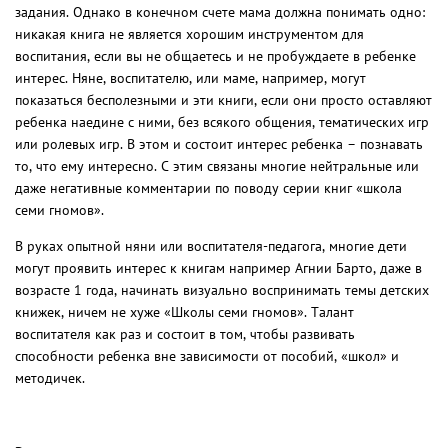
задания. Однако в конечном счете мама должна понимать одно:
никакая книга не является хорошим инструментом для
воспитания, если вы не общаетесь и не пробуждаете в ребенке
интерес. Няне, воспитателю, или маме, например, могут
показаться бесполезными и эти книги, если они просто оставляют
ребенка наедине с ними, без всякого общения, тематических игр
или ролевых игр. В этом и состоит интерес ребенка – познавать
то, что ему интересно. С этим связаны многие нейтральные или
даже негативные комментарии по поводу серии книг «школа
семи гномов».
В руках опытной няни или воспитателя-педагога, многие дети
могут проявить интерес к книгам например Агнии Барто, даже в
возрасте 1 года, начинать визуально воспринимать темы детских
книжек, ничем не хуже «Школы семи гномов». Талант
воспитателя как раз и состоит в том, чтобы развивать
способности ребенка вне зависимости от пособий, «школ» и
методичек.