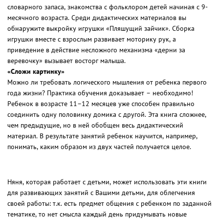
словарного запаса, знакомства с фольклором детей начиная с 9-
месячного возраста. Среди дидактических материалов вы
обнаружите выкройку игрушки «Пляшущий зайчик». Сборка
игрушки вместе с взрослым развивает моторику рук, а
приведение в действие несложного механизма «дерни за
веревочку» вызывает восторг малыша.
«Сложи картинку»
Можно ли требовать логического мышления от ребенка первого
года жизни? Практика обучения доказывает – необходимо!
Ребенок в возрасте 11–12 месяцев уже способен правильно
соединить одну половинку домика с другой. Эта книга сложнее,
чем предыдущие, но в ней обобщен весь дидактический
материал. В результате занятий ребенок научится, например,
понимать, каким образом из двух частей получается целое.
Няня, которая работает с детьми, может использовать эти книги
для развивающих занятий с Вашими детьми, для облегчения
своей работы: т.к. есть предмет общения с ребенком по заданной
тематике, то нет смысла каждый день придумывать новые