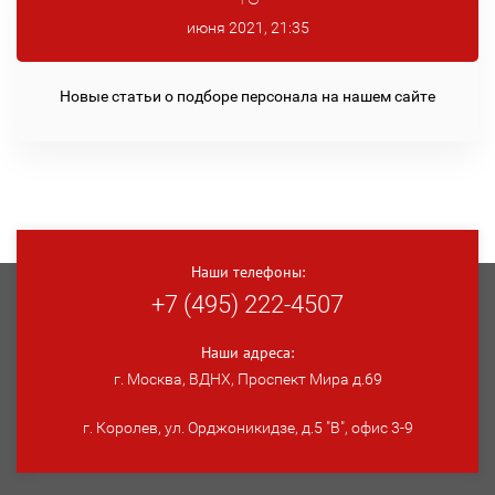
июня 2021, 21:35
Новые статьи о подборе персонала на нашем сайте
Наши телефоны:
+7 (495) 222-4507
Наши адреса:
г. Москва, ВДНХ, Проспект Мира д.69
г. Королев, ул. Орджоникидзе, д.5 "В", офис 3-9