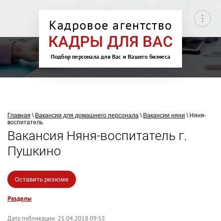
Кадровое агентство
КАДРЫ ДЛЯ ВАС
Подбор персонала для Вас и Вашего бизнеса
Главная
\
Вакансии для домашнего персонала
\
Вакансии няни
\ Няня-
воспитатель
Вакансия Няня-воспитатель г.
Пушкино
Оставить резюме
Разделы
Дата публикации: 25.04.2018 09:55