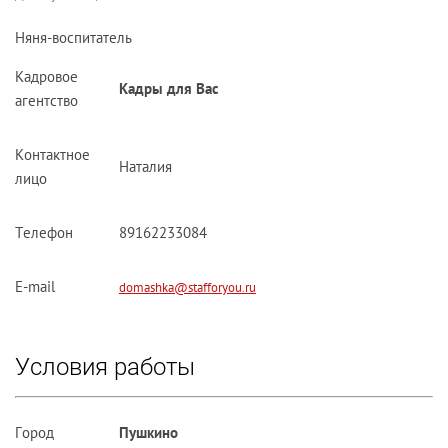
Няня-воспитатель
Кадровое
Кадры для Вас
агентство
Контактное
Наталия
лицо
Телефон
89162233084
E-mail
domashka@stafforyou.ru
Условия работы
Город
Пушкино