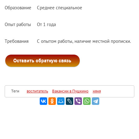
Образование
Среднее специальное
Опыт работы
От 1 года
Требования
С опытом работы, наличие местной прописки.
Теги
воспитатель
Вакансии в Пушкино
няня