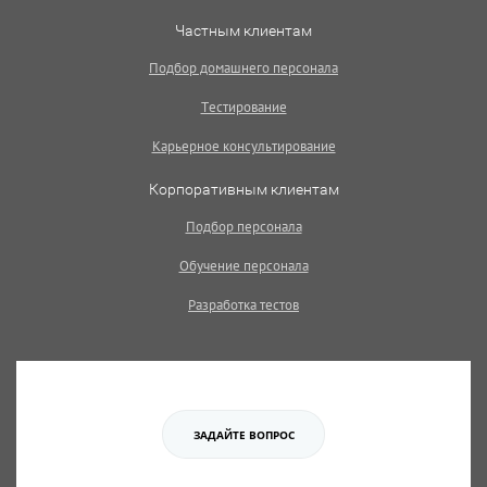
Частным клиентам
Подбор домашнего персонала
Тестирование
Карьерное консультирование
Корпоративным клиентам
Подбор персонала
Обучение персонала
Разработка тестов
ЗАДАЙТЕ ВОПРОС