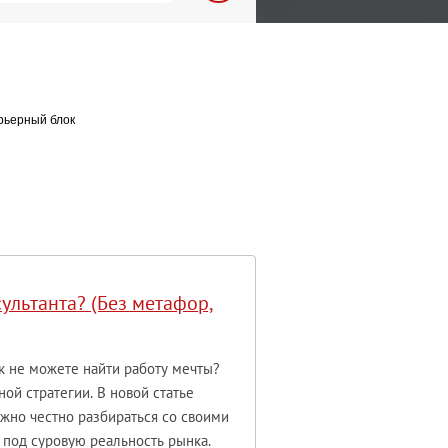
рьерный блок
ультанта? (Без метафор,
ак не можете найти работу мечты?
ной стратегии. В новой статье
ужно честно разбираться со своими
 под суровую реальность рынка.