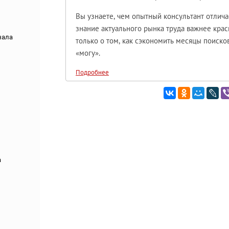
Вы узнаете, чем опытный консультант отлича
знание актуального рынка труда важнее крас
нала
только о том, как сэкономить месяцы поиско
«могу».
Подробнее
а