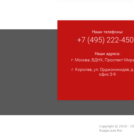
Наши телефоны:
+7 (495) 222-45
Наши адреса:
г. Москва, ВДНХ, Проспект Мира
г. Королев, ул. Орджоникидзе, д.5
офис 3-9
Copyright © 2010 - 2
Кадры для Вас