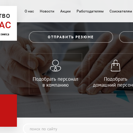
О нас
Новости
Акции
Работодателям
Соискателям
тво
АС
изнеса
ОТПРАВИТЬ РЕЗЮМЕ
Подобрать персонал
Подобрать
в компанию
домашний персон