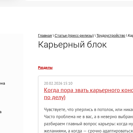
Главная
\
Статьи (пресс-релизы)
\
Трудоустройство
\ Ка
Карьерный блок
Разделы
20.02.2026 15:10
ена
Когда пора звать карьерного конс
по делу)
Чувствуете, что уперлись в потолок, или ник
а
Часто проблема не в вас, а в неверно выбран
разбираем главный вопрос карьеры: когда н
желаниями, а когда — срочно адаптироваться