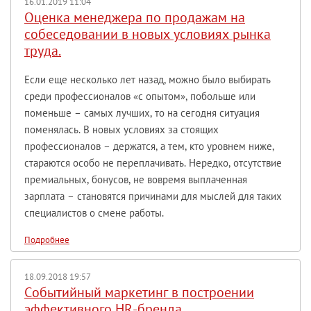
16.01.2019 11:04
Оценка менеджера по продажам на
собеседовании в новых условиях рынка
труда.
Если еще несколько лет назад, можно было выбирать
среди профессионалов «с опытом», побольше или
поменьше – самых лучших, то на сегодня ситуация
поменялась. В новых условиях за стоящих
профессионалов – держатся, а тем, кто уровнем ниже,
стараются особо не переплачивать. Нередко, отсутствие
премиальных, бонусов, не вовремя выплаченная
зарплата – становятся причинами для мыслей для таких
специалистов о смене работы.
Подробнее
18.09.2018 19:57
Событийный маркетинг в построении
эффективного HR-бренда