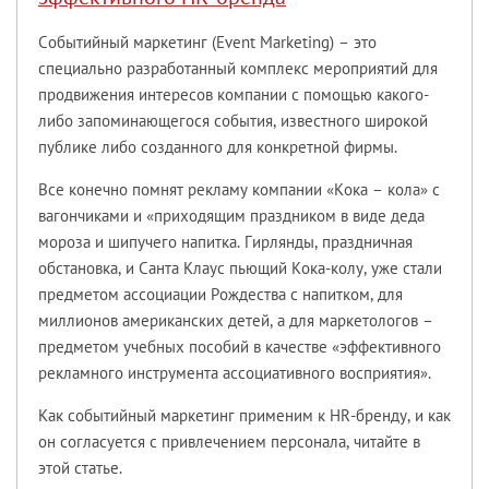
Событийный маркетинг (Event Marketing) – это
специально разработанный комплекс мероприятий для
продвижения интересов компании с помощью какого-
либо запоминающегося события, известного широкой
публике либо созданного для конкретной фирмы.
Все конечно помнят рекламу компании «Кока – кола» с
вагончиками и «приходящим праздником в виде деда
мороза и шипучего напитка. Гирлянды, праздничная
обстановка, и Санта Клаус пьющий Кока-колу, уже стали
предметом ассоциации Рождества с напитком, для
миллионов американских детей, а для маркетологов –
предметом учебных пособий в качестве «эффективного
рекламного инструмента ассоциативного восприятия».
Как событийный маркетинг применим к HR-бренду, и как
он согласуется с привлечением персонала, читайте в
этой статье.