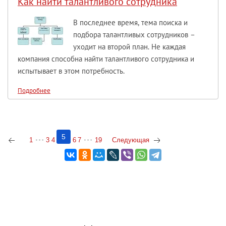
Как найти талантливого сотрудника
В последнее время, тема поиска и
подбора талантливых сотрудников –
уходит на второй план. Не каждая
компания способна найти талантливого сотрудника и
испытывает в этом потребность.
Подробнее
5
1
3
4
6
7
19
Следующая