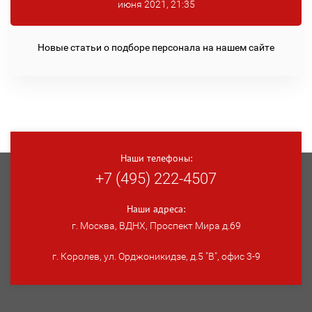
июня 2021, 21:35
Новые статьи о подборе персонала на нашем сайте
Наши телефоны:
+7 (495) 222-4507
Наши адреса:
г. Москва, ВДНХ, Проспект Мира д.69
г. Королев, ул. Орджоникидзе, д.5 "В", офис 3-9