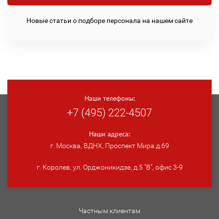
Новые статьи о подборе персонала на нашем сайте
Наши телефоны:
+7 (495) 222-4507
Наши адреса:
г. Москва, ВДНХ, Проспект Мира д.69
г. Королев, ул. Орджоникидзе, д.5 "В", офис 3-9
Частным клиентам