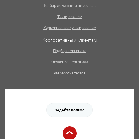
Подбор домашнего персонала
Тестирование
Карьерное консультирование
Корпоративным клиентам
Подбор персонала
Обучение персонала
Разработка тестов
ЗАДАЙТЕ ВОПРОС